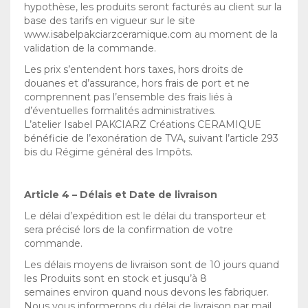
hypothèse, les produits seront facturés au client sur la
base des tarifs en vigueur sur le site
www.isabelpakciarzceramique.com au moment de la
validation de la commande.
Les prix s’entendent hors taxes, hors droits de
douanes et d’assurance, hors frais de port et ne
comprennent pas l’ensemble des frais liés à
d’éventuelles formalités administratives.
L’atelier Isabel PAKCIARZ Créations CERAMIQUE
bénéficie de l’exonération de TVA, suivant l’article 293
bis du Régime général des Impôts.
Article 4 – Délais et Date de livraison
Le délai d’expédition est le délai du transporteur et
sera précisé lors de la confirmation de votre
commande.
Les délais moyens de livraison sont de 10 jours quand
les Produits sont en stock et jusqu’à 8
semaines environ quand nous devons les fabriquer.
Nous vous informerons du délai de livraison par mail,