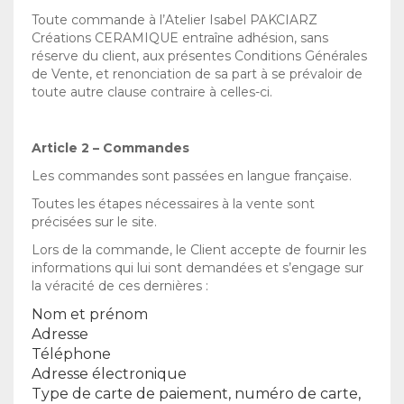
Toute commande à l’Atelier Isabel PAKCIARZ
Créations CERAMIQUE entraîne adhésion, sans
réserve du client, aux présentes Conditions Générales
de Vente, et renonciation de sa part à se prévaloir de
La liste de mes envies
Mon Compte
toute autre clause contraire à celles-ci.
Article 2 – Commandes
Les commandes sont passées en langue française.
Toutes les étapes nécessaires à la vente sont
précisées sur le site.
Lors de la commande, le Client accepte de fournir les
informations qui lui sont demandées et s’engage sur
la véracité de ces dernières :
Nom et prénom
Adresse
Téléphone
Adresse électronique
Type de carte de paiement, numéro de carte,