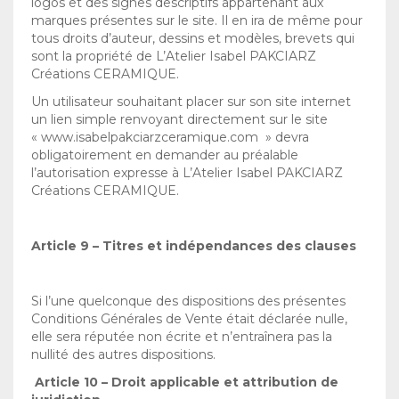
logos et des signes descriptifs appartenant aux
marques présentes sur le site. Il en ira de même pour
tous droits d’auteur, dessins et modèles, brevets qui
sont la propriété de L’Atelier Isabel PAKCIARZ
Créations CERAMIQUE.
Un utilisateur souhaitant placer sur son site internet
un lien simple renvoyant directement sur le site
« www.isabelpakciarzceramique.com » devra
obligatoirement en demander au préalable
l’autorisation expresse à L’Atelier Isabel PAKCIARZ
Créations CERAMIQUE.
Article 9 – Titres et indépendances des clauses
Si l’une quelconque des dispositions des présentes
Conditions Générales de Vente était déclarée nulle,
elle sera réputée non écrite et n’entraînera pas la
nullité des autres dispositions.
Article 10 – Droit applicable et attribution de