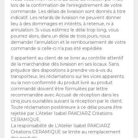
lors de la confirmation de l’enregistrement de votre
commande. Les délais de livraison sont donnés à titre
indicatif. Les retards de livraison ne peuvent donner
lieu à des dommages et intérêts, à retenue, ni à
annulation. Si vous estimez le délai trop long, vous
pourrez alors, dans un délai de trois jours, nous
demander l’annulation et le remboursement de votre
commande si celle-ci n’a pas été expédiée.
Il appartient au client de se livrer au contrôle attentif
de la marchandise dès livraison en ses locaux. Sans
préjudice des dispositions à prendre vis-à-vis du
transporteur, les réclamations sur les vices apparents
ou la non-conformité du produit livré au produit
commandé doivent être formulées par lettre
recommandée avec Accusé de réception dans les
cinq jours ouvrables suivant la réception par le client.
Toute réclamation postérieure à ce délai pourra être
rejetée par L’Atelier Isabel PAKCIARZ Créations
CERAMIQUE.
La responsabilité de L’Atelier Isabel PAKCIARZ
Créations CERAMIQUE se limite au remplacement
des produits.