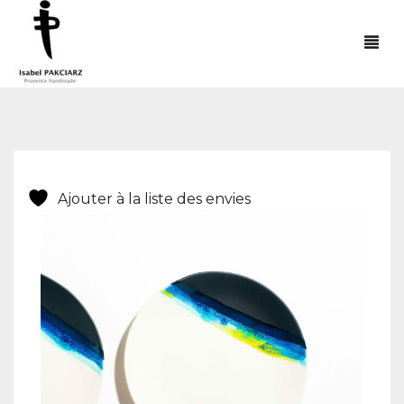
ACCUEIL
BOUTIQUE
EVENEMENTS
Ajouter à la liste des envies
REVENDEURS
GALERIE
INSTAGRAM
CONTACT
0
PANIER