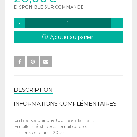
DISPONIBLE SUR COMMANDE
QUANTITÉ
DE
PETITE
Ajouter au panier
ASSIETTE
PLATE
DESCRIPTION
INFORMATIONS COMPLÉMENTAIRES
En faïence blanche tournée à la main.
Emaillé int/ext, décor émail coloré.
Dimension diam : 20cm