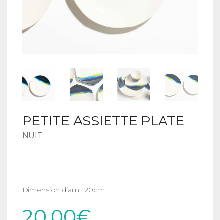
La liste de mes envies
Mon Compte
PETITE ASSIETTE PLATE
NUIT
Dimension diam : 20cm
20,00
€